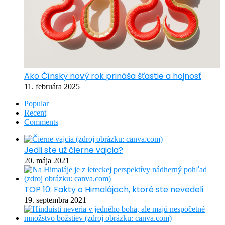
Ako Čínsky nový rok prináša šťastie a hojnosť
11. februára 2025
Popular
Recent
Comments
Jedli ste už čierne vajcia?
20. mája 2021
TOP 10: Fakty o Himalájach, ktoré ste nevedeli
19. septembra 2021