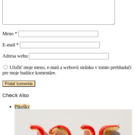
Meno
*
E-mail
*
Adresa webu
Uložiť moje meno, e-mail a webovú stránku v tomto prehliadači
pre moje budúce komentáre.
Check Also
Close
Pikošky