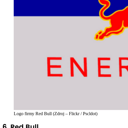
Logo firmy Red Bull (Zdroj – Flickr / Pscldot)
6. Red Bull