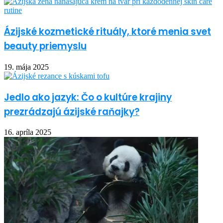
Ázijské kozmetické rituály, ktoré menia svet
beauty priemyslu
19. mája 2025
Jedlo ako jazyk: Čo o kultúre krajiny
prezrádzajú ázijské raňajky?
16. apríla 2025