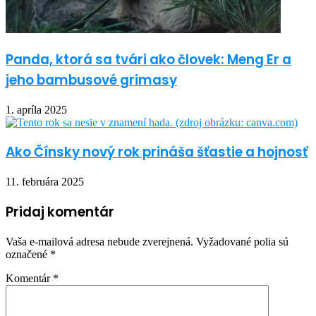
Panda, ktorá sa tvári ako človek: Meng Er a
jeho bambusové grimasy
1. apríla 2025
Ako Čínsky nový rok prináša šťastie a hojnosť
11. februára 2025
Pridaj komentár
Vaša e-mailová adresa nebude zverejnená.
Vyžadované polia sú
označené
*
Komentár
*