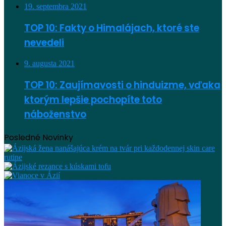
19. septembra 2021
TOP 10: Fakty o Himalájach, ktoré ste
nevedeli
9. augusta 2021
TOP 10: Zaujímavosti o hinduizme, vďaka
ktorým lepšie pochopíte toto
náboženstvo
Posledné Novinky