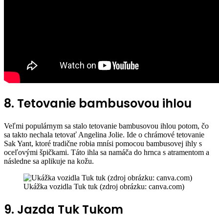
8. Tetovanie bambusovou ihlou
Veľmi populárnym sa stalo tetovanie bambusovou ihlou potom, čo
sa takto nechala tetovať Angelina Jolie. Ide o chrámové tetovanie
Sak Yant, ktoré tradične robia mnísi pomocou bambusovej ihly s
oceľovými špičkami. Táto ihla sa namáča do hrnca s atramentom a
následne sa aplikuje na kožu.
Ukážka vozidla Tuk tuk (zdroj obrázku: canva.com)
9. Jazda Tuk Tukom