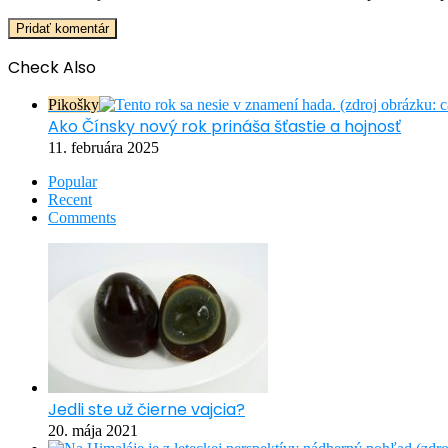
Check Also
Close
Pikošky
Ako Čínsky nový rok prináša šťastie a hojnosť
11. februára 2025
Popular
Recent
Comments
Jedli ste už čierne vajcia?
20. mája 2021