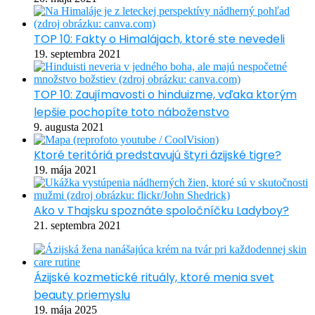
TOP 10: Fakty o Himalájach, ktoré ste nevedeli
19. septembra 2021
TOP 10: Zaujímavosti o hinduizme, vďaka ktorým
lepšie pochopíte toto náboženstvo
9. augusta 2021
Ktoré teritóriá predstavujú štyri ázijské tigre?
19. mája 2021
Ako v Thajsku spoznáte spoločníčku Ladyboy?
21. septembra 2021
Ázijské kozmetické rituály, ktoré menia svet
beauty priemyslu
19. mája 2025