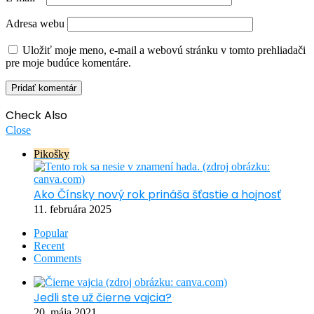
Adresa webu
Uložiť moje meno, e-mail a webovú stránku v tomto prehliadači
pre moje budúce komentáre.
Check Also
Close
Pikošky
Ako Čínsky nový rok prináša šťastie a hojnosť
11. februára 2025
Popular
Recent
Comments
Jedli ste už čierne vajcia?
20. mája 2021