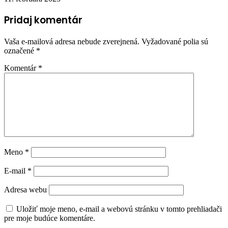
Pridaj komentár
Vaša e-mailová adresa nebude zverejnená.
Vyžadované polia sú
označené
*
Komentár
*
Meno
*
E-mail
*
Adresa webu
Uložiť moje meno, e-mail a webovú stránku v tomto prehliadači
pre moje budúce komentáre.