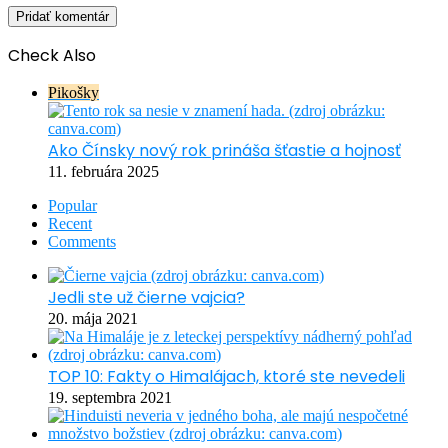
Check Also
Close
Pikošky
Ako Čínsky nový rok prináša šťastie a hojnosť
11. februára 2025
Popular
Recent
Comments
Jedli ste už čierne vajcia?
20. mája 2021
TOP 10: Fakty o Himalájach, ktoré ste nevedeli
19. septembra 2021