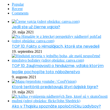
Popular
Recent
Comments
Jedli ste už čierne vajcia?
20. mája 2021
TOP 10: Fakty o Himalájach, ktoré ste nevedeli
19. septembra 2021
TOP 10: Zaujímavosti o hinduizme, vďaka ktorým
lepšie pochopíte toto náboženstvo
9. augusta 2021
Ktoré teritóriá predstavujú štyri ázijské tigre?
19. mája 2021
Ako v Thajsku spoznáte spoločníčku Ladyboy?