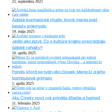
21. septembra 2021
Ázijské kozmetické rituály, ktoré menia svet
beauty priemyslu
19. mája 2025
Jedlo ako jazyk: Čo o kultúre krajiny prezrádzajú
ázijské raňajky?
16. apríla 2025
Panda, ktorá sa tvári ako človek: Meng Er a jeho
bambusové grimasy
1. apríla 2025
Ako Čínsky nový rok prináša šťastie a hojnosť
11. februára 2025