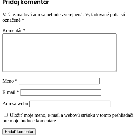
Pridaj komentár
Vaša e-mailová adresa nebude zverejnená.
Vyžadované polia sú
označené
*
Komentár
*
Meno
*
E-mail
*
Adresa webu
Uložiť moje meno, e-mail a webovú stránku v tomto prehliadači
pre moje budúce komentáre.