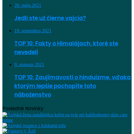
20. mája 2021
Jedli ste už čierne vajcia?
19. septembra 2021
TOP 10: Fakty o Himalájach, ktoré ste
nevedeli
9. augusta 2021
TOP 10: Zaujímavosti o hinduizme, vďaka
ktorým lepšie pochopíte toto
náboženstvo
Posledné Novinky