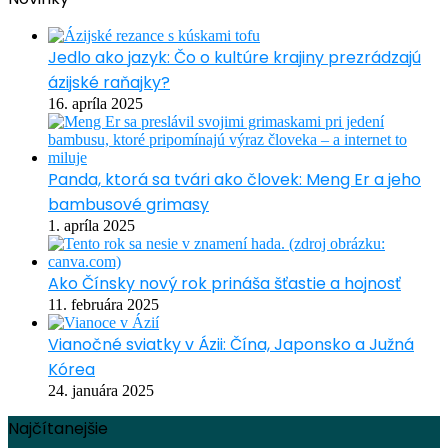
Jedlo ako jazyk: Čo o kultúre krajiny prezrádzajú
ázijské raňajky?
16. apríla 2025
Panda, ktorá sa tvári ako človek: Meng Er a jeho
bambusové grimasy
1. apríla 2025
Ako Čínsky nový rok prináša šťastie a hojnosť
11. februára 2025
Vianočné sviatky v Ázii: Čína, Japonsko a Južná
Kórea
24. januára 2025
Najčítanejšie