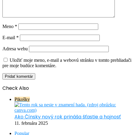
Meno
*
E-mail
*
Adresa webu
Uložiť moje meno, e-mail a webovú stránku v tomto prehliadači
pre moje budúce komentáre.
Check Also
Close
Pikošky
Ako Čínsky nový rok prináša šťastie a hojnosť
11. februára 2025
Popular