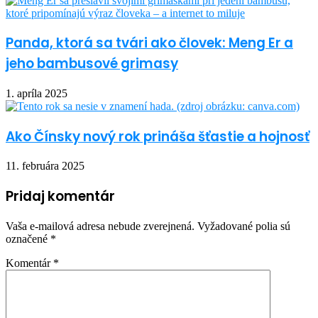
Panda, ktorá sa tvári ako človek: Meng Er a
jeho bambusové grimasy
1. apríla 2025
Ako Čínsky nový rok prináša šťastie a hojnosť
11. februára 2025
Pridaj komentár
Vaša e-mailová adresa nebude zverejnená.
Vyžadované polia sú
označené
*
Komentár
*