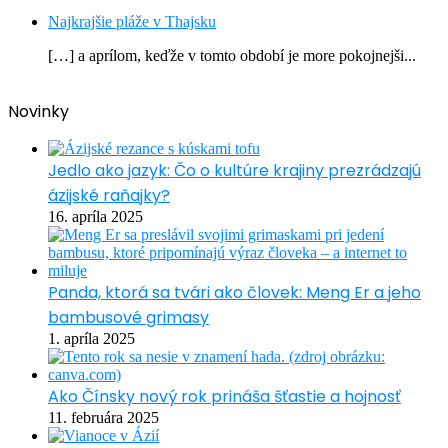
Najkrajšie pláže v Thajsku
[…] a aprílom, keďže v tomto období je more pokojnejši...
Novinky
Jedlo ako jazyk: Čo o kultúre krajiny prezrádzajú
ázijské raňajky?
16. apríla 2025
Panda, ktorá sa tvári ako človek: Meng Er a jeho
bambusové grimasy
1. apríla 2025
Ako Čínsky nový rok prináša šťastie a hojnosť
11. februára 2025