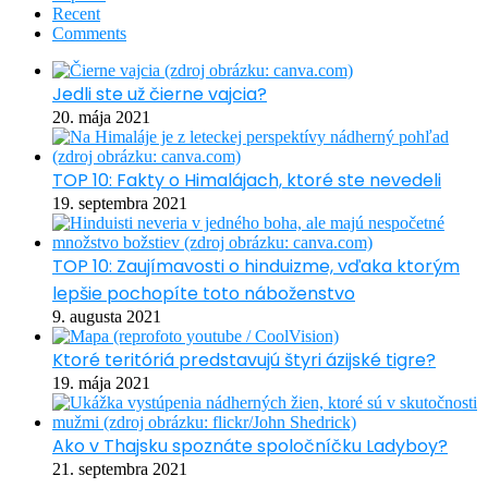
Recent
Comments
Jedli ste už čierne vajcia?
20. mája 2021
TOP 10: Fakty o Himalájach, ktoré ste nevedeli
19. septembra 2021
TOP 10: Zaujímavosti o hinduizme, vďaka ktorým
lepšie pochopíte toto náboženstvo
9. augusta 2021
Ktoré teritóriá predstavujú štyri ázijské tigre?
19. mája 2021
Ako v Thajsku spoznáte spoločníčku Ladyboy?
21. septembra 2021