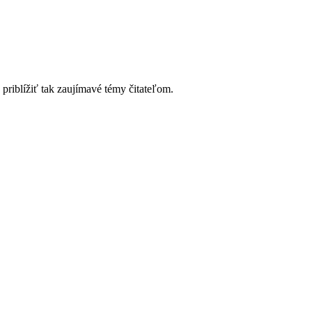
riblížiť tak zaujímavé témy čitateľom.