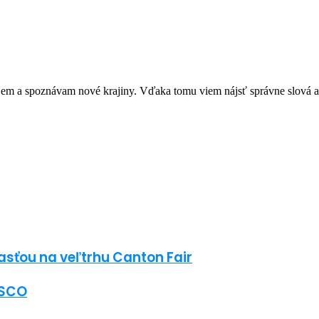
m a spoznávam nové krajiny. Vďaka tomu viem nájsť správne slová a p
sťou na veľtrhu Canton Fair
ESCO