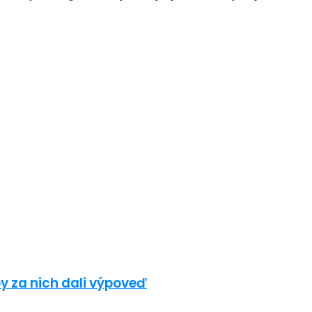
y za nich dali výpoveď