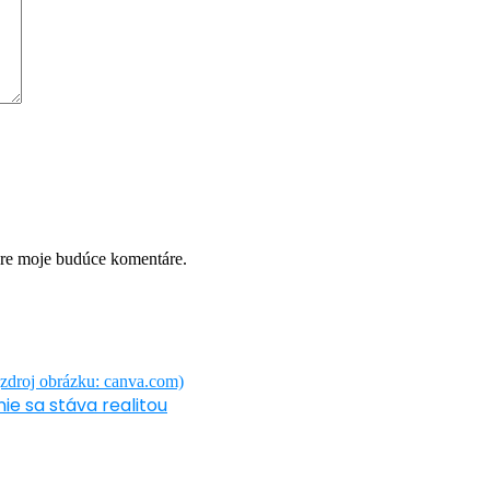
pre moje budúce komentáre.
ie sa stáva realitou