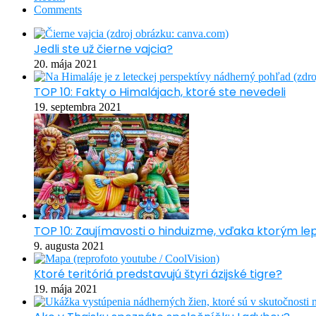
Comments
Jedli ste už čierne vajcia?
20. mája 2021
TOP 10: Fakty o Himalájach, ktoré ste nevedeli
19. septembra 2021
TOP 10: Zaujímavosti o hinduizme, vďaka ktorým l
9. augusta 2021
Ktoré teritóriá predstavujú štyri ázijské tigre?
19. mája 2021