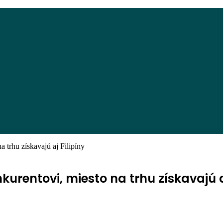
a trhu získavajú aj Filipíny
kurentovi, miesto na trhu získavajú a