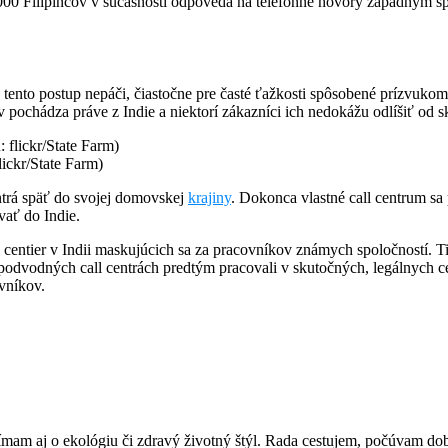
 000 Filipíncov v súčasnosti odpovedá na telefónne hovory západným sp
ento postup nepáči, čiastočne pre časté ťažkosti spôsobené prízvukom, 
pochádza práve z Indie a niektorí zákazníci ich nedokážu odlíšiť od s
lickr/State Farm)
entrá späť do svojej domovskej
krajiny
. Dokonca vlastné call centrum sa 
vať do Indie.
 centier v Indii maskujúcich sa za pracovníkov známych spoločností. Ti
v podvodných call centrách predtým pracovali v skutočných, legálnych 
vníkov.
ímam aj o ekológiu či zdravý životný štýl. Rada cestujem, počúvam dobr