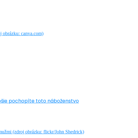
epšie pochopíte toto náboženstvo