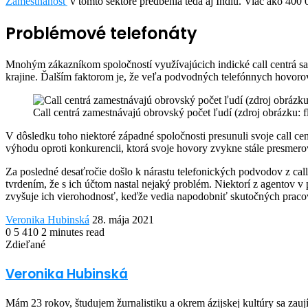
Zamestnanosť
v tomto sektore predbehla teda aj Indiu. Viac ako 400
Problémové telefonáty
Mnohým zákazníkom spoločností využívajúcich indické call centrá sa t
krajine. Ďalším faktorom je, že veľa podvodných telefónnych hovorov 
Call centrá zamestnávajú obrovský počet ľudí (zdroj obrázku: f
V dôsledku toho niektoré západné spoločnosti presunuli svoje call c
výhodu oproti konkurencii, ktorá svoje hovory zvykne stále presmero
Za posledné desaťročie došlo k nárastu telefonických podvodov z call
tvrdením, že s ich účtom nastal nejaký problém. Niektorí z agentov 
zvyšuje ich vierohodnosť, keďže vedia napodobniť skutočných praco
Send
Veronika Hubinská
28. mája 2021
an
0
5 410
2 minutes read
Facebook
Twitter
LinkedIn
Share
Print
email
Zdieľané
via
Facebook
Twitter
LinkedIn
Share
Print
Email
via
Veronika Hubinská
Email
Mám 23 rokov, študujem žurnalistiku a okrem ázijskej kultúry sa zauj