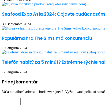
Seafood Expo Asia 2024: Objavte budúcnosť 
30. septembra 2024
Populárna hra The Sims má konkurenciu
19. augusta 2024
Telefón nabitý za 5 minút? Extrémne rýchle nab
12. augusta 2024
Pridaj komentár
Vaša e-mailová adresa nebude zverejnená.
Vyžadované polia sú ozna