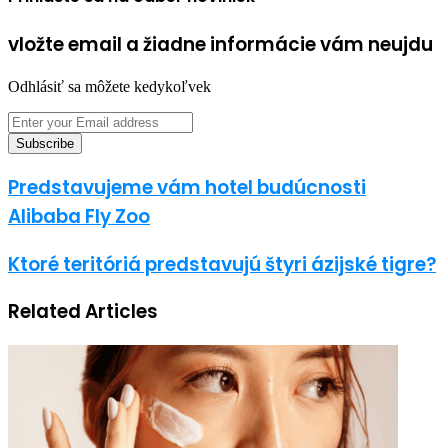
vložte email a žiadne informácie vám neujdu
Odhlásiť sa môžete kedykoľvek
Enter
your
Email
address
Predstavujeme vám hotel budúcnosti
Alibaba Fly Zoo
Ktoré teritóriá predstavujú štyri ázijské tigre?
Related Articles