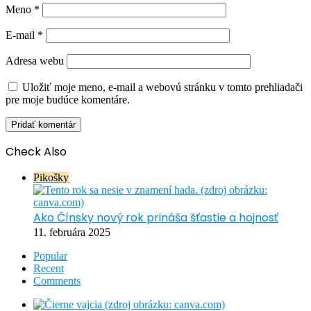
Meno
*
E-mail
*
Adresa webu
Uložiť moje meno, e-mail a webovú stránku v tomto prehliadači
pre moje budúce komentáre.
Check Also
Close
Pikošky
Ako Čínsky nový rok prináša šťastie a hojnosť
11. februára 2025
Popular
Recent
Comments