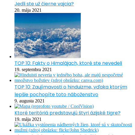
Jedli ste už čierne vajcia?
20. mája 2021
TOP 10: Fakty o Himalájach, ktoré ste nevedeli
19. septembra 2021
TOP 10: Zaujímavosti o hinduizme, vďaka ktorým
lepšie pochopíte toto náboženstvo
9. augusta 2021
Ktoré teritóriá predstavujú štyri ázijské tigre?
19. mája 2021