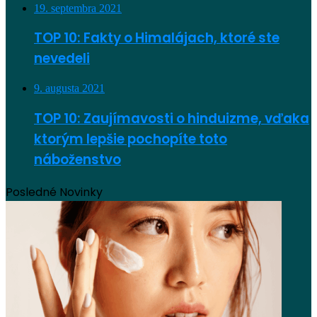
19. septembra 2021
TOP 10: Fakty o Himalájach, ktoré ste
nevedeli
9. augusta 2021
TOP 10: Zaujímavosti o hinduizme, vďaka
ktorým lepšie pochopíte toto
náboženstvo
Posledné Novinky