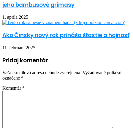
jeho bambusové grimasy
1. apríla 2025
Ako Čínsky nový rok prináša šťastie a hojnosť
11. februára 2025
Pridaj komentár
Vaša e-mailová adresa nebude zverejnená.
Vyžadované polia sú
označené
*
Komentár
*