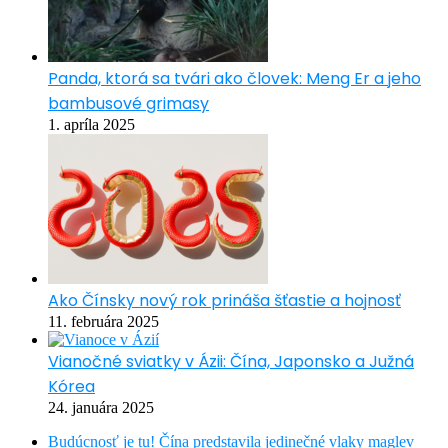
Panda, ktorá sa tvári ako človek: Meng Er a jeho
bambusové grimasy
1. apríla 2025
Ako Čínsky nový rok prináša šťastie a hojnosť
11. februára 2025
Vianočné sviatky v Ázii: Čína, Japonsko a Južná
Kórea
24. januára 2025
Budúcnosť je tu! Čína predstavila jedinečné vlaky maglev