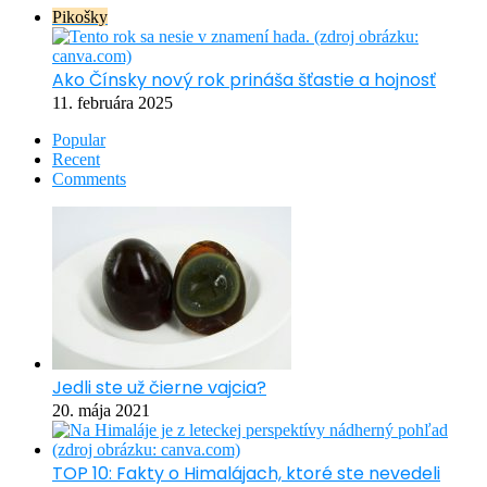
Pikošky
Ako Čínsky nový rok prináša šťastie a hojnosť
11. februára 2025
Popular
Recent
Comments
Jedli ste už čierne vajcia?
20. mája 2021
TOP 10: Fakty o Himalájach, ktoré ste nevedeli