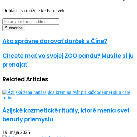
Odhlásiť sa môžete kedykoľvek
Enter
your
Email
address
Ako správne darovať darček v Číne?
Chcete mať vo svojej ZOO pandu? Musíte si ju
prenajať
Related Articles
Ázijské kozmetické rituály, ktoré menia svet
beauty priemyslu
19. mája 2025