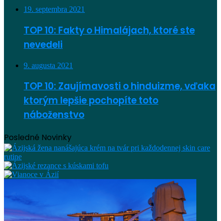
19. septembra 2021
TOP 10: Fakty o Himalájach, ktoré ste
nevedeli
9. augusta 2021
TOP 10: Zaujímavosti o hinduizme, vďaka
ktorým lepšie pochopíte toto
náboženstvo
Posledné Novinky