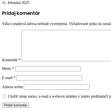
11. februára 2025
Pridaj komentár
Vaša e-mailová adresa nebude zverejnená.
Vyžadované polia sú ozna
Komentár
*
Meno
*
E-mail
*
Adresa webu
Uložiť moje meno, e-mail a webovú stránku v tomto prehliadači 