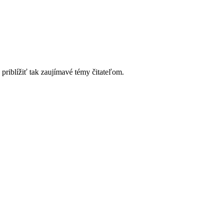
riblížiť tak zaujímavé témy čitateľom.