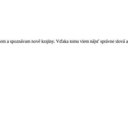
m a spoznávam nové krajiny. Vďaka tomu viem nájsť správne slová a p