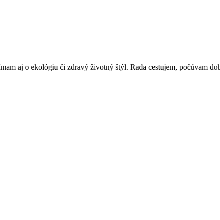
ímam aj o ekológiu či zdravý životný štýl. Rada cestujem, počúvam dobr