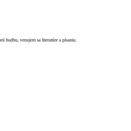
ú hudbu, venujem sa literatúre a písaniu.