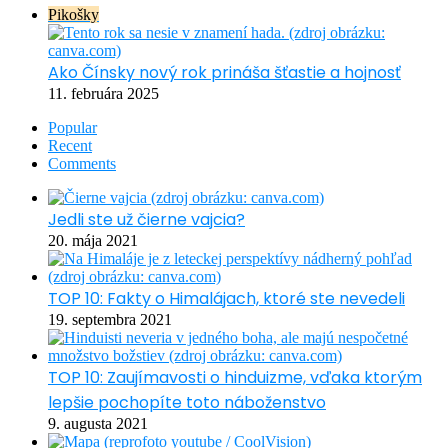
Pikošky
Ako Čínsky nový rok prináša šťastie a hojnosť
11. februára 2025
Popular
Recent
Comments
Jedli ste už čierne vajcia?
20. mája 2021
TOP 10: Fakty o Himalájach, ktoré ste nevedeli
19. septembra 2021
TOP 10: Zaujímavosti o hinduizme, vďaka ktorým
lepšie pochopíte toto náboženstvo
9. augusta 2021