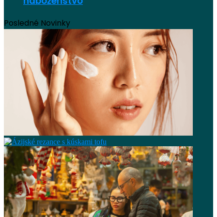
náboženstvo
Posledné Novinky