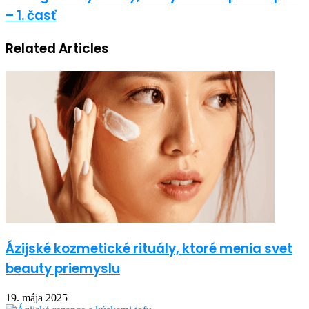
– 1. časť
Related Articles
Ázijské kozmetické rituály, ktoré menia svet
beauty priemyslu
19. mája 2025