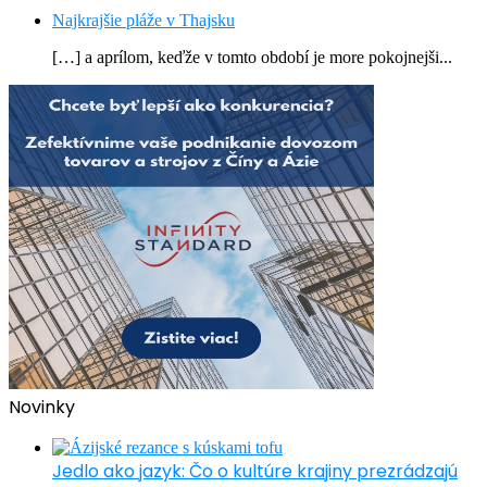
Najkrajšie pláže v Thajsku
[…] a aprílom, keďže v tomto období je more pokojnejši...
Novinky
Jedlo ako jazyk: Čo o kultúre krajiny prezrádzajú