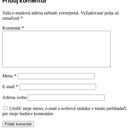
Pridaj komentár
Vaša e-mailová adresa nebude zverejnená.
Vyžadované polia sú
označené
*
Komentár
*
Meno
*
E-mail
*
Adresa webu
Uložiť moje meno, e-mail a webovú stránku v tomto prehliadači
pre moje budúce komentáre.