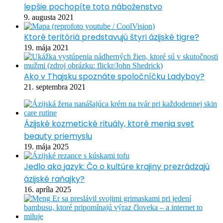
lepšie pochopíte toto náboženstvo
9. augusta 2021
Ktoré teritóriá predstavujú štyri ázijské tigre?
19. mája 2021
Ako v Thajsku spoznáte spoločníčku Ladyboy?
21. septembra 2021
Ázijské kozmetické rituály, ktoré menia svet
beauty priemyslu
19. mája 2025
Jedlo ako jazyk: Čo o kultúre krajiny prezrádzajú
ázijské raňajky?
16. apríla 2025