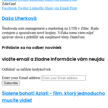
Zdieľané
Facebook
Twitter
LinkedIn
Share via Email
Print
Daša Uherková
Študovala som management a marketing na UTB v Zlíne. Rada
cestujem a spoznávam nové krajiny. Vďaka tomu viem nájsť
správne slová a priblížiť tak zaujímavé témy čitateľom.
Prihláste sa na odber noviniek
vložte email a žiadne informácie vám neujdu
Odhlásiť sa môžete kedykoľvek
Enter your Email address
Šialene bohatí Aziati - film, ktorý jednoducho
musíte vidieť