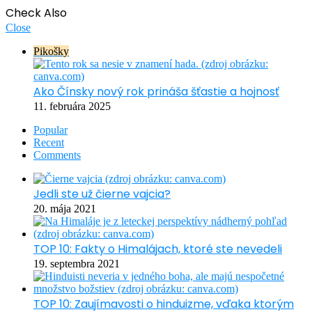
Check Also
Close
Pikošky
Ako Čínsky nový rok prináša šťastie a hojnosť
11. februára 2025
Popular
Recent
Comments
Jedli ste už čierne vajcia?
20. mája 2021
TOP 10: Fakty o Himalájach, ktoré ste nevedeli
19. septembra 2021
TOP 10: Zaujímavosti o hinduizme, vďaka ktorým