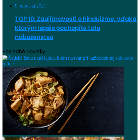
9. augusta 2021
TOP 10: Zaujímavosti o hinduizme, vďaka
ktorým lepšie pochopíte toto
náboženstvo
Posledné Novinky