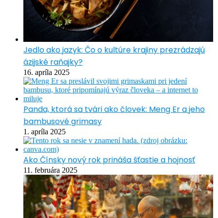
Jedlo ako jazyk: Čo o kultúre krajiny prezrádzajú
ázijské raňajky?
16. apríla 2025
Panda, ktorá sa tvári ako človek: Meng Er a jeho
bambusové grimasy
1. apríla 2025
Ako Čínsky nový rok prináša šťastie a hojnosť
11. februára 2025